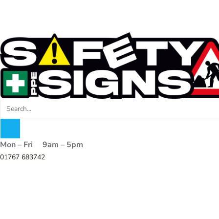
Mon – Fri 9am – 5pm
01767 683742