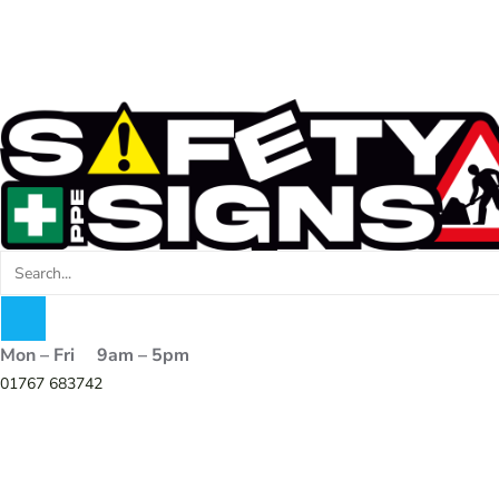
Mon – Fri 9am – 5pm
01767 683742